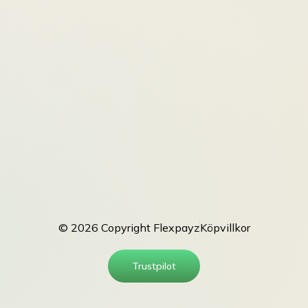
© 2026 Copyright Flexpayz
Köpvillkor
Trustpilot